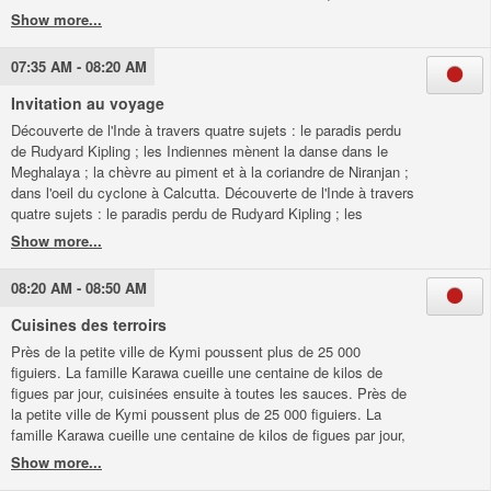
inchangée au fil des siècles.
07:35 AM - 08:20 AM
Invitation au voyage
Découverte de l'Inde à travers quatre sujets : le paradis perdu
de Rudyard Kipling ; les Indiennes mènent la danse dans le
Meghalaya ; la chèvre au piment et à la coriandre de Niranjan ;
dans l'oeil du cyclone à Calcutta. Découverte de l'Inde à travers
quatre sujets : le paradis perdu de Rudyard Kipling ; les
Indiennes mènent la danse dans le Meghalaya ; la chèvre au
piment et à la coriandre de Niranjan ; dans l'oeil du cyclone à
Calcutta.
08:20 AM - 08:50 AM
Cuisines des terroirs
Près de la petite ville de Kymi poussent plus de 25 000
figuiers. La famille Karawa cueille une centaine de kilos de
figues par jour, cuisinées ensuite à toutes les sauces. Près de
la petite ville de Kymi poussent plus de 25 000 figuiers. La
famille Karawa cueille une centaine de kilos de figues par jour,
cuisinées ensuite à toutes les sauces.