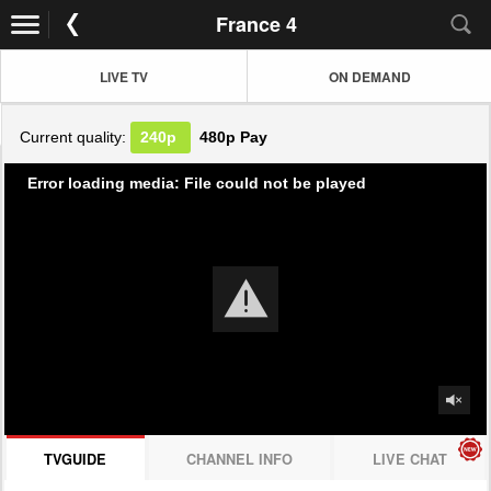
France 4
LIVE TV
ON DEMAND
Current quality:
240p
480p
Pay
Error loading media: File could not be played
TVGUIDE
CHANNEL INFO
LIVE CHAT