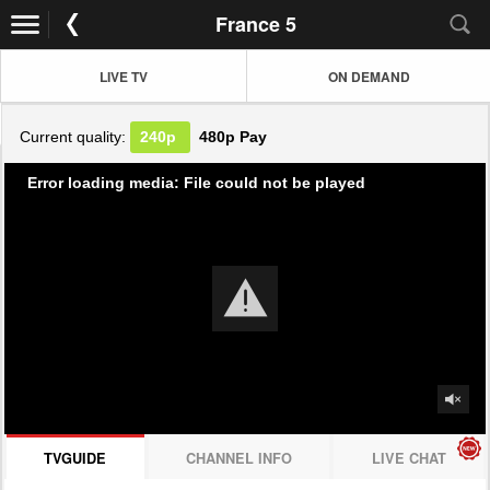
France 5
LIVE TV
ON DEMAND
Current quality:
240p
480p
Pay
Error loading media: File could not be played
TVGUIDE
CHANNEL INFO
LIVE CHAT