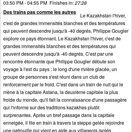
03:50 PM - 04:55 PM Finishes in:
27:28
Des trains pas comme les autres
Le Kazakhstan l'hiver,
c'est de grandes immensités blanches et des températures
qui peuvent descendre jusqu'à -40 degrés. Philippe Gougler
explore ce pays étonnant. Le Kazakhstan l'hiver, c'est de
grandes immensités blanches et des températures qui
peuvent descendre jusqu'à -40 degrés. C'est par une
rencontre étonnante que Philippe Gougler débute son
voyage à l'est du pays : le long d'une rivière glacée, un
groupe de personnes s'est réuni dans un club de
renforcement par le froid. C'est dans un train de nuit qui le
mène à la capitale Astana, la deuxième capitale la plus
froide du monde, qu'il fait la connaissance d'une passagère
qui l'informe sur des traditions kazakhes plutôt
surprenantes. Après un bref passage dans la capitale
enneigée, il file en train à travers la steppe gelée rejoindre
une patrouille qui vient en aide aux villageois isolés.